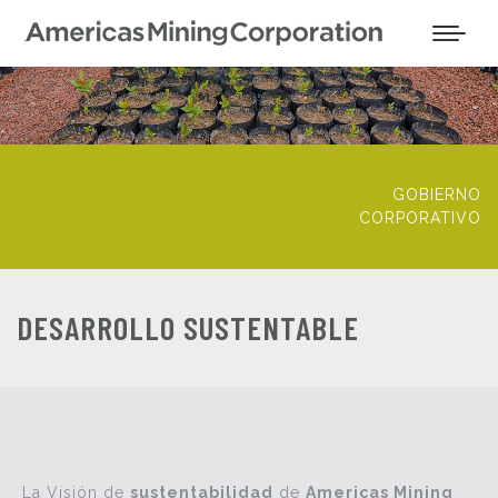
GOBIERNO
CORPORATIVO
DESARROLLO SUSTENTABLE
La Visión de
sustentabilidad
de
Americas Mining